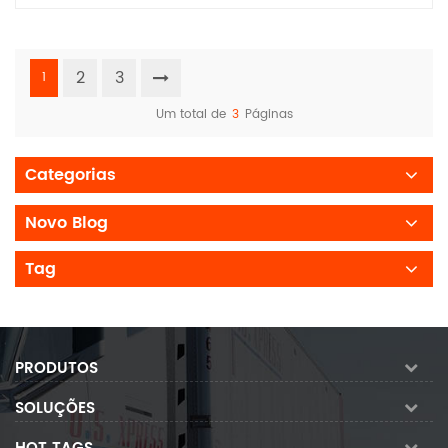
2
3
1
Um total de
3
Páginas
Categorias
Novo Blog
Tag
PRODUTOS
SOLUÇÕES