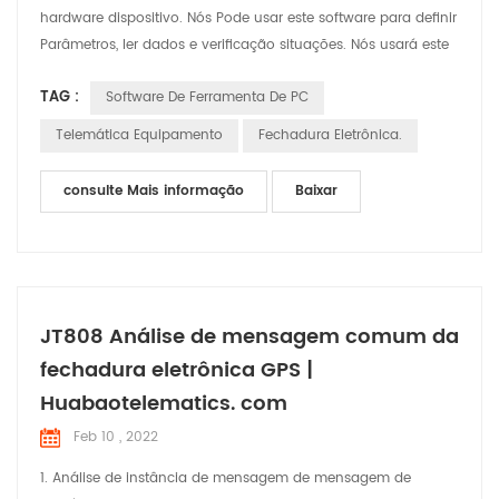
hardware dispositivo. Nós Pode usar este software para definir
Parâmetros, ler dados e verificação situações. Nós usará este
artigo para breve introduzir as funções e o uso do software
TAG :
Software De Ferramenta De PC
Telemática Equipamento
Fechadura Eletrônica.
consulte Mais informação
Baixar
JT808 Análise de mensagem comum da
fechadura eletrônica GPS |
Huabaotelematics. com
Feb 10 , 2022
1. Análise de instância de mensagem de mensagem de