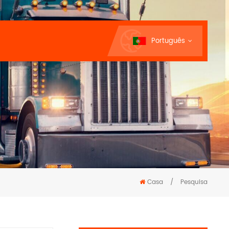
Português
Casa
/
Pesquisa