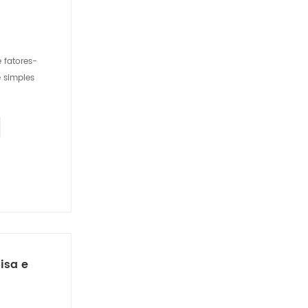
 fatores-
 simples
isa e