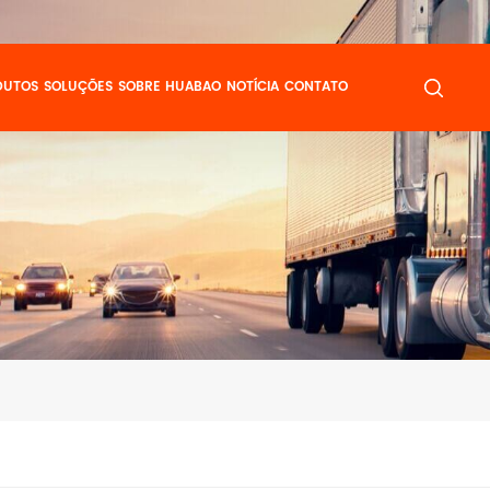
DUTOS
SOLUÇÕES
SOBRE HUABAO
NOTÍCIA
CONTATO