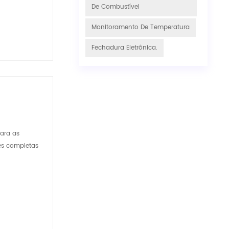
De Combustível
Monitoramento De Temperatura
Fechadura Eletrônica.
para as
es completas