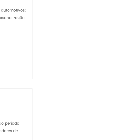
 automotivos;
rsonalização,
ao período
vadores de