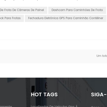
De Frota De Câmeras De Painel
Dashcam Para Caminhões De Frota
ck Para Frotas
Fechadura Eletrônica GPS Para Caminhão Contêiner
Um tot
HOT TAGS
SIGA