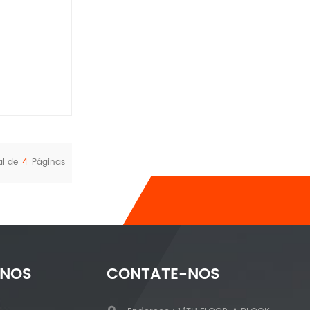
al de
4
Páginas
-NOS
CONTATE-NOS