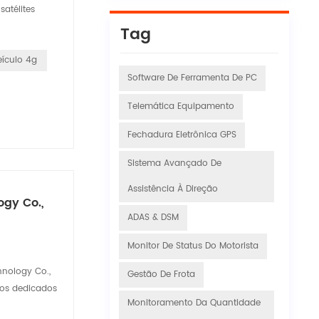
atélites
Tag
eículo 4g
Software De Ferramenta De PC
Telemática Equipamento
Fechadura Eletrônica GPS
Sistema Avançado De
Assistência À Direção
gy Co.,
ADAS & DSM
Monitor De Status Do Motorista
hnology Co.,
Gestão De Frota
ros dedicados
Monitoramento Da Quantidade