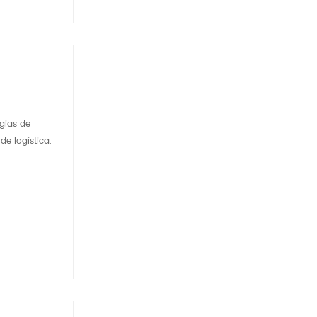
gias de
e logística.