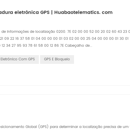
ura eletrônica GPS | Huabaotelematics. com
 de informações de localização 0200. 7E 02 00 00 52 00 20 02 60 43 23 
 09 22 16 37 58 01 04 00 00 00 01 03 02 00 00 25 04 00 00 00 01 30 01 11
 12 34 27 95 93 78 61 58 00 12 86 7E Cabeçalho de...
o Eletrônico Com GPS
GPS E Bloqueio
osicionamento Global (GPS) para determinar a localização precisa de um 