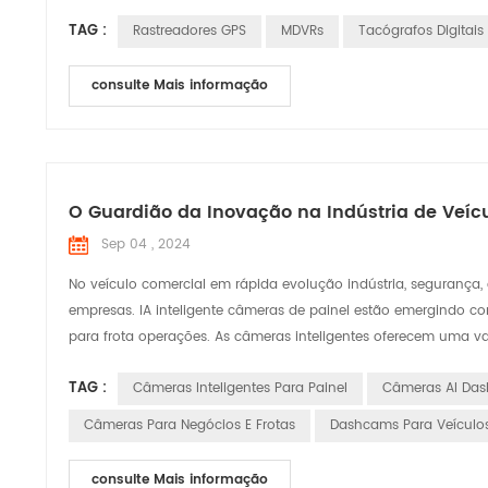
TAG :
Rastreadores GPS
MDVRs
Tacógrafos Digitais
consulte Mais informação
O Guardião da Inovação na Indústria de Veíc
Sep 04 , 2024
No veículo comercial em rápida evolução indústria, segurança,
empresas. IA inteligente câmeras de painel estão emergindo co
para frota operações. As câmeras inteligentes oferecem uma va
TAG :
Câmeras Inteligentes Para Painel
Câmeras AI Das
Câmeras Para Negócios E Frotas
Dashcams Para Veículos
consulte Mais informação