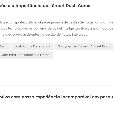
nsão e a importância das Smart Dash Cams
ica e transporte, a eficiência e segurança de gestão de frotas tornaram-se
s tecnológicos, as câmeras de painel inteligentes têm transformado de
ispensáveis assistentes na gestão de frotas. Este artig...
Dash
Dash Cams Para Frotas
Soluções De Câmera AI Fleet Dash
 Cam Para Fabricantes De Frotas
motiva com nossa experiência incomparável em pesqu