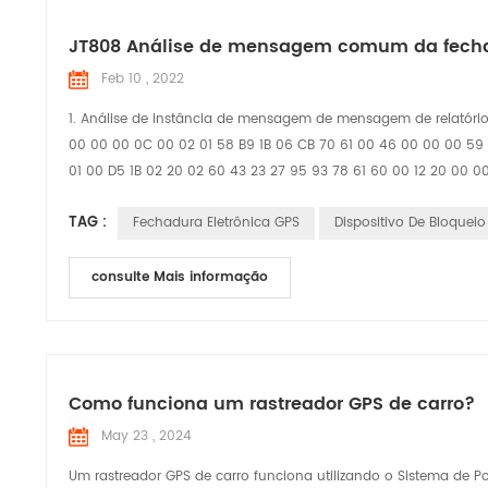
JT808 Análise de mensagem comum da fechad
Feb 10 , 2022
1. Análise de instância de mensagem de mensagem de relatório
00 00 00 0C 00 02 01 58 B9 1B 06 CB 70 61 00 46 00 00 00 59 21
01 00 D5 1B 02 20 02 60 43 23 27 95 93 78 61 60 00 12 20 00 00
TAG :
Fechadura Eletrônica GPS
Dispositivo De Bloquei
consulte Mais informação
Como funciona um rastreador GPS de carro?
May 23 , 2024
Um rastreador GPS de carro funciona utilizando o Sistema de P