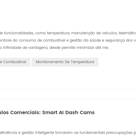
de funcionalidades, como temperatura, manutenção de veículos, telemátic
ontrole do consumo de combustível e gestão da saúde e segurança dos ve
a infinidade de vantagens, desde permite minimizar até me...
e Combustível
Monitoramento De Temperatura
ulos Comerciais: Smart AI Dash Cams
 eficiência e gestão inteligente tornaram-se fundamentais preocupações 