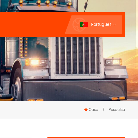
Português
Casa
/
Pesquisa