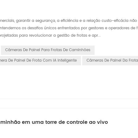
rciais, garantir a segurança, a eficiência e a relação custo-eficácia nã
tendemos os desafios únicos enfrentados por gestores e operadores de fr
jetadas para revolucionar a gestão de frotas e apr...
Câmeras De Painel Para Frotas De Caminhões
ra De Painel De Frota Com IA Inteligente
Câmeras De Painel Da Frota
minhão em uma torre de controle ao vivo