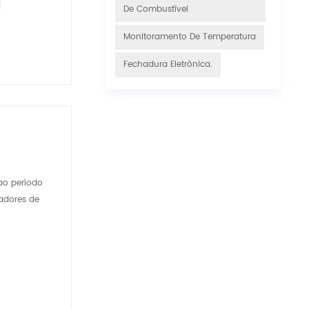
De Combustível
Monitoramento De Temperatura
Fechadura Eletrônica.
ao período
vadores de