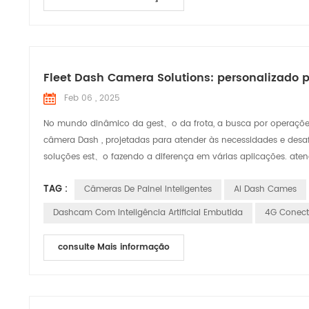
Fleet Dash Camera Solutions: personalizado
Feb 06 , 2025
No mundo dinâmico da gest、o da frota, a busca por operações
câmera Dash , projetadas para atender às necessidades e desaf
soluções est、o fazendo a diferença em várias aplicações. ate
TAG :
Câmeras De Painel Inteligentes
Ai Dash Cames
Dashcam Com Inteligência Artificial Embutida
4G Conec
consulte Mais informação