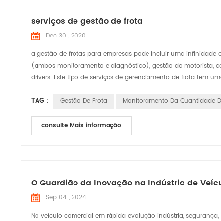
serviços de gestão de frota
Dec 30 , 2020
a gestão de frotas para empresas pode incluir uma infinidade 
(ambos monitoramento e diagnóstico), gestão do motorista, c
drivers. Este tipo de serviços de gerenciamento de frota tem um
TAG :
Gestão De Frota
Monitoramento Da Quantidade D
consulte Mais informação
O Guardião da Inovação na Indústria de Veíc
Sep 04 , 2024
No veículo comercial em rápida evolução indústria, segurança,