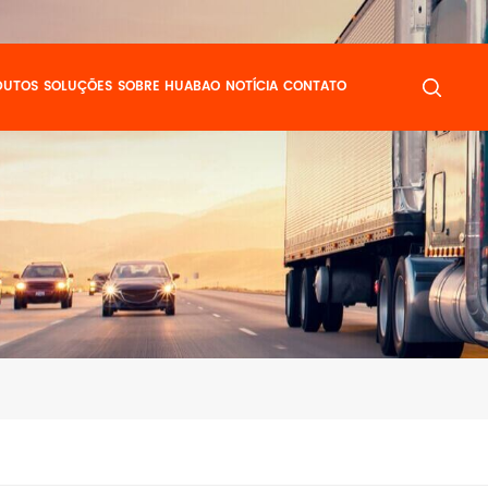
DUTOS
SOLUÇÕES
SOBRE HUABAO
NOTÍCIA
CONTATO