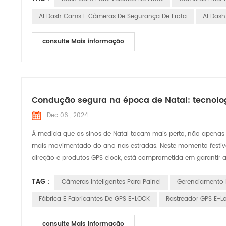
AI Dash Cams E Câmeras De Segurança De Frota
AI Dash
consulte Mais informação
Condução segura na época de Natal: tecnolo
Dec 06 , 2024
À medida que os sinos de Natal tocam mais perto, não apenas
mais movimentado do ano nas estradas. Neste momento festivo r
direção e produtos GPS elock, está comprometida em garantir a
TAG :
Câmeras Inteligentes Para Painel
Gerenciamento 
Fábrica E Fabricantes De GPS E-LOCK
Rastreador GPS E-Lo
consulte Mais informação