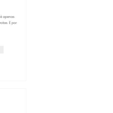
o é apenas
otas. É por