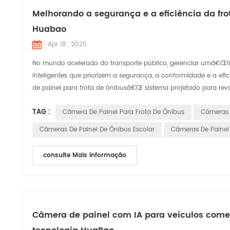
Melhorando a segurança e a eficiência da fro
Huabao
Apr 18 , 2025
No mundo acelerado do transporte público, gerenciar umâ€Œf
inteligentes que priorizem a segurança, a conformidade e 
de painel para frota de ônibusâ€Œ sistema projetado para rev
TAG :
Câmera De Painel Para Frota De Ônibus
Câmeras 
Câmeras De Painel De Ônibus Escolar
Câmeras De Painel
consulte Mais informação
Câmera de painel com IA para veículos comer