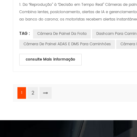
1. Da “Reprodução” à “Decisão em Tempo Real” Câmeras de paine
Combina lentes, posicionamento, alertas de IA e gerenciament
ao banco do carona; os motoristas recebem alertas instantâneo
TAG :
Câmera De Painel Da Frota
Dashcam Para Camin
Câmera De Painel ADAS E DMS Para Caminhões
Câmera D
consulte Mais informação
2
1