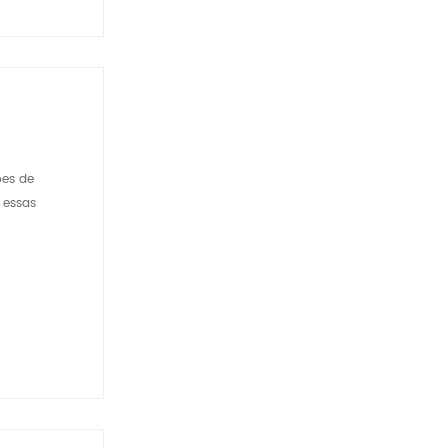
ões de
 essas