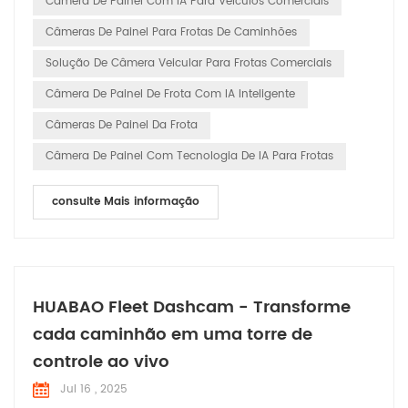
Câmera De Painel Com IA Para Veículos Comerciais
projetadas para revolucionar a gestão de frotas e apr...
Câmeras De Painel Para Frotas De Caminhões
Solução De Câmera Veicular Para Frotas Comerciais
Câmera De Painel De Frota Com IA Inteligente
Câmeras De Painel Da Frota
Câmera De Painel Com Tecnologia De IA Para Frotas
consulte Mais informação
HUABAO Fleet Dashcam - Transforme
cada caminhão em uma torre de
controle ao vivo
Jul 16 , 2025