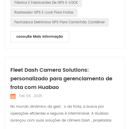
Fábrica E Fabricantes De GPS E-LOCK
Rastreador GPS E-Lock Para Frotas
Fechadura Eletrônica GPS Para Caminhão Contêiner
consulte Mais informação
Fleet Dash Camera Solutions:
personalizado para gerenciamento de
frota com Huabao
Feb 06 , 2025
No mundo dinâmico da gest、o da frota, a busca por
operações eficientes e seguras é interminável. A Huabao
avançou com suas soluções de câmera Dash , projetadas
para atender às necessidades e desafios específicos