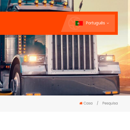
Português
Casa
/
Pesquisa