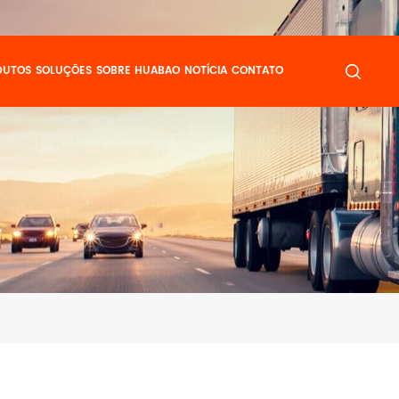
DUTOS
SOLUÇÕES
SOBRE HUABAO
NOTÍCIA
CONTATO