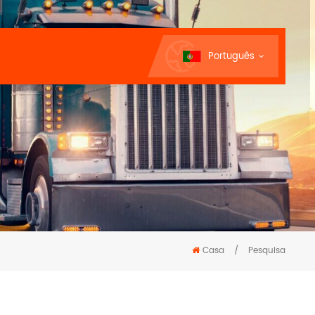
Português
Casa
/
Pesquisa