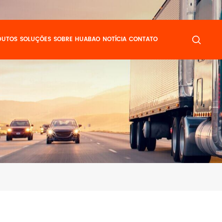
DUTOS
SOLUÇÕES
SOBRE HUABAO
NOTÍCIA
CONTATO