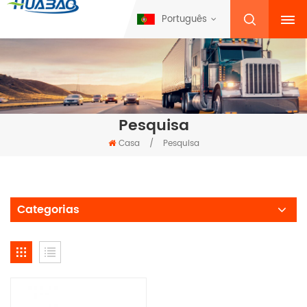
Português
Pesquisa
Casa
/
Pesquisa
Categorias